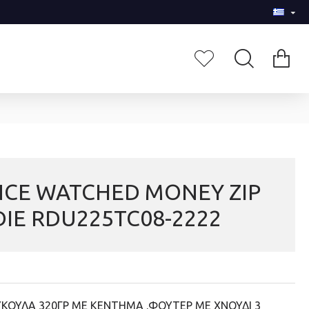
NCE WATCHED MONEY ZIP
IE RDU225TC08-2222
ΚΟΥΛΑ 320ΓΡ ΜΕ ΚΕΝΤΗΜΑ .ΦΟΥΤΕΡ ΜΕ ΧΝΟΥΔΙ 3