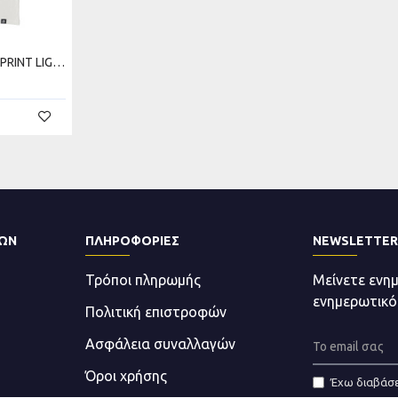
REDISTANCE BASIC NO PRINT LIGHT TEE RDU000B00-0707
ΤΩΝ
ΠΛΗΡΟΦΟΡΊΕΣ
NEWSLETTER
Τρόποι πληρωμής
Μείνετε ενη
ενημερωτικό
Πολιτική επιστροφών
Ασφάλεια συναλλαγών
Όροι χρήσης
Έχω διαβάσε