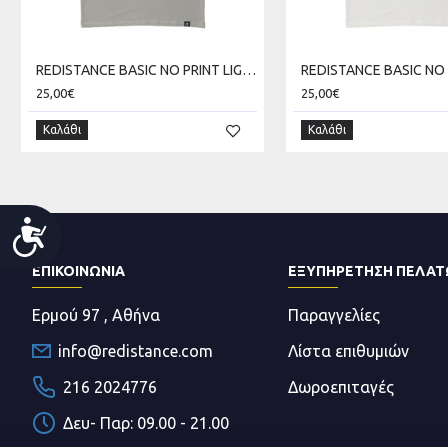
REDISTANCE BASIC NO PRINT LIGHT TEE RDU000B00-0606
25,00€
25,00€
Καλάθι
Καλάθι
Accessibility
ΕΠΙΚΟΙΝΩΝΊΑ
ΕΞΥΠΗΡΕΤΗΣΗ ΠΕΛΑ
Ερμού 97 , Αθήνα
Παραγγελίες
info@redistance.com
Λίστα επιθυμιών
216 2024776
Δωροεπιταγές
Δευ- Παρ: 09.00 - 21.00