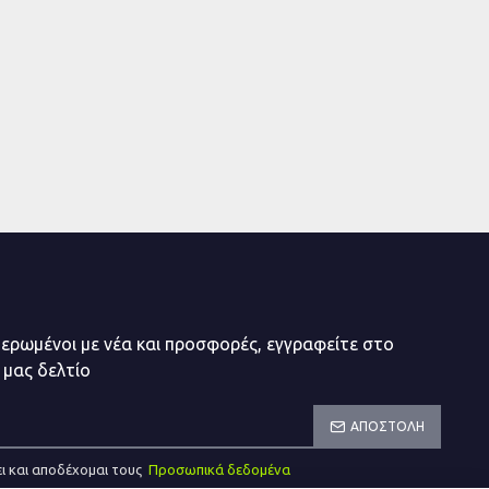
μερωμένοι με νέα και προσφορές, εγγραφείτε στο
 μας δελτίο
ΑΠΟΣΤΟΛΉ
ι και αποδέχομαι τους
Προσωπικά δεδομένα