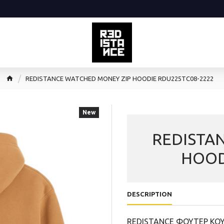
REDISTANCE WATCHED MONEY ZIP HOODIE RDU225TC08-2222
New
REDISTA
HOOD
DESCRIPTION
REDISTANCE ΦΟΥΤΕΡ ΚΟΥ