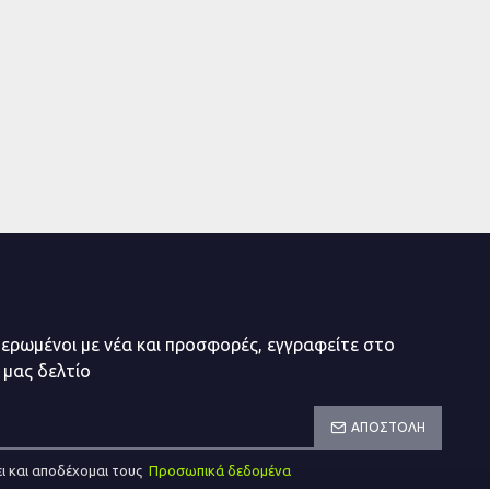
μερωμένοι με νέα και προσφορές, εγγραφείτε στο
 μας δελτίο
ΑΠΟΣΤΟΛΉ
ι και αποδέχομαι τους
Προσωπικά δεδομένα