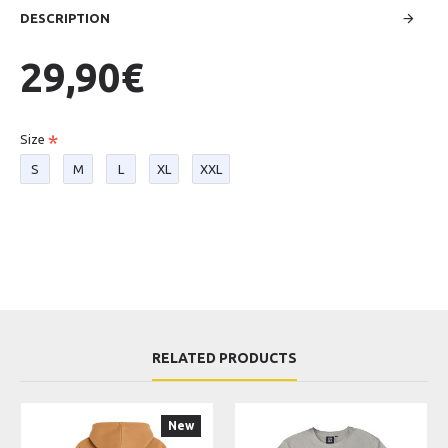
DESCRIPTION
29,90€
Size
S
M
L
XL
XXL
RELATED PRODUCTS
New