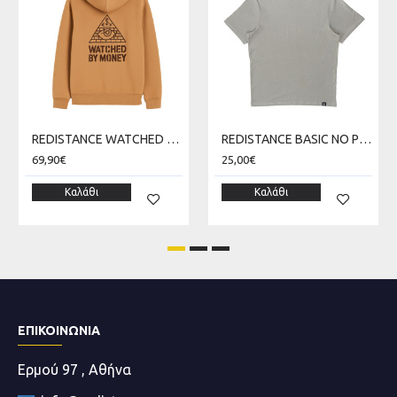
REDISTANCE WATCHED MONEY ZIP HOODIE RDU225TC08-2222
REDISTANCE BASIC NO PRINT LIGHT TEE RDU000B00-0606
69,90€
25,00€
Καλάθι
Καλάθι
ΕΠΙΚΟΙΝΩΝΊΑ
Ερμού 97 , Αθήνα