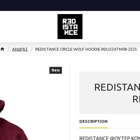
ΑΝΔΡΑΣ
REDISTANCE CIRCLE WOLF HOODIE RDU224TM08-2525
New
REDISTAN
R
DESCRIPTION
REDISTANCE ΦΟΥΤΕΡ ΚΟ