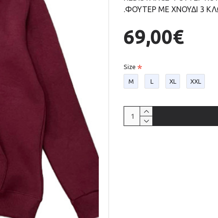
.ΦΟΥΤΕΡ ΜΕ ΧΝΟΥΔΙ 3 
69,00€
Size
M
L
XL
XXL