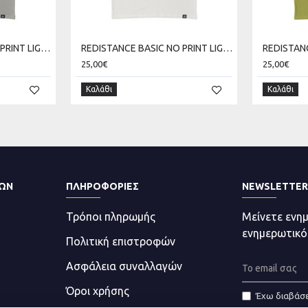
REDISTANCE BASIC NO PRINT LIGHT TEE RDU000B00-0606
REDISTANCE BASIC NO PRINT LIGHT TEE RDU000B00-0707
25,00€
25,00€
Καλάθι
Καλάθι
ΤΩΝ
ΠΛΗΡΟΦΟΡΊΕΣ
NEWSLETTER
Τρόποι πληρωμής
Μείνετε ενη
ενημερωτικό
Πολιτική επιστροφών
Ασφάλεια συναλλαγών
Όροι χρήσης
Έχω διαβάσε