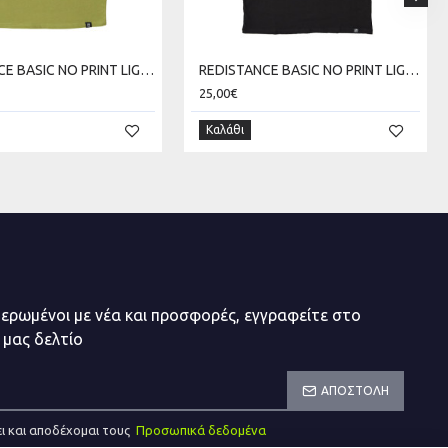
REDISTANCE BASIC NO PRINT LIGHT TEE RDU000B00-1616
REDISTANCE BASIC NO PRINT LIGHT TEE RDU000B00-2020
25,00€
Καλάθι
μερωμένοι με νέα και προσφορές, εγγραφείτε στο
 μας δελτίο
ΑΠΟΣΤΟΛΉ
ι και αποδέχομαι τους
Προσωπικά δεδομένα