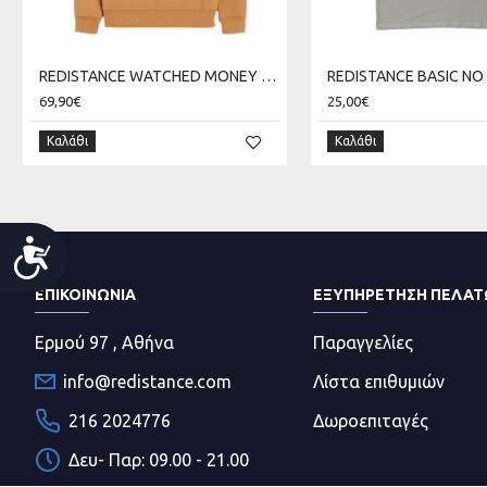
REDISTANCE WATCHED MONEY ZIP HOODIE RDU225TC08-2222
69,90€
25,00€
Καλάθι
Καλάθι
Accessibility
ΕΠΙΚΟΙΝΩΝΊΑ
ΕΞΥΠΗΡΕΤΗΣΗ ΠΕΛΑ
Ερμού 97 , Αθήνα
Παραγγελίες
info@redistance.com
Λίστα επιθυμιών
216 2024776
Δωροεπιταγές
Δευ- Παρ: 09.00 - 21.00