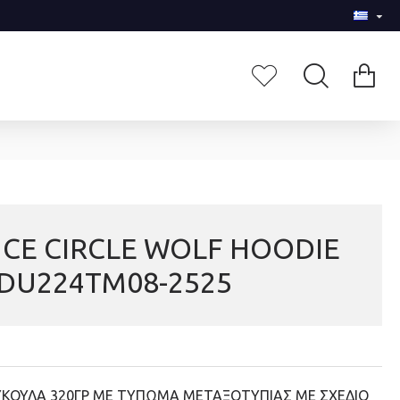
CE CIRCLE WOLF HOODIE
DU224TM08-2525
ΥΚΟΥΛΑ 320ΓΡ ΜΕ ΤΥΠΩΜΑ ΜΕΤΑΞΟΤΥΠΙΑΣ ΜΕ ΣΧΕΔΙΟ