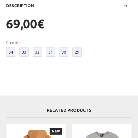
DESCRIPTION
69,00€
Size
34
33
32
31
30
29
RELATED PRODUCTS
New