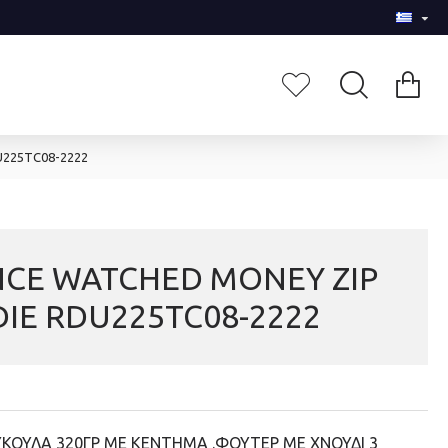
225TC08-2222
NCE WATCHED MONEY ZIP
IE RDU225TC08-2222
ΚΟΥΛΑ 320ΓΡ ΜΕ ΚΕΝΤΗΜΑ .ΦΟΥΤΕΡ ΜΕ ΧΝΟΥΔΙ 3