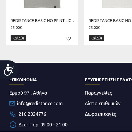
REDISTANCE BASIC NO PRINT LIGHT TEE RDU000B00-0606
25,00€
25,00€
Καλάθι
Καλάθι
Accessibility
ΕΠΙΚΟΙΝΩΝΊΑ
ΕΞΥΠΗΡΕΤΗΣΗ ΠΕΛΑ
Ερμού 97 , Αθήνα
Παραγγελίες
info@redistance.com
Λίστα επιθυμιών
216 2024776
Δωροεπιταγές
Δευ- Παρ: 09.00 - 21.00