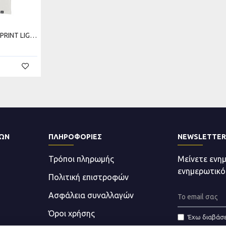
REDISTANCE BASIC NO PRINT LIGHT TEE RDU000B00-0707
ΤΩΝ
ΠΛΗΡΟΦΟΡΊΕΣ
NEWSLETTER
Τρόποι πληρωμής
Μείνετε ενη
ενημερωτικό
Πολιτική επιστροφών
Ασφάλεια συναλλαγών
Όροι χρήσης
Έχω διαβάσε