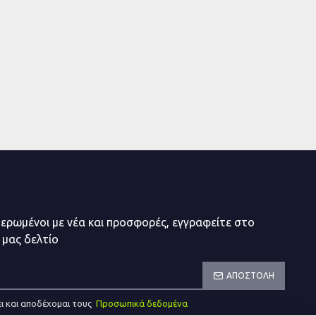
μερωμένοι με νέα και προσφορές, εγγραφείτε στο
 μας δελτίο
ΑΠΟΣΤΟΛΉ
ι και αποδέχομαι τους
Προσωπικά δεδομένα