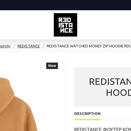
αστής
REDISTANCE
REDISTANCE WATCHED MONEY ZIP HOODIE RDU
New
REDISTA
HOOD
DESCRIPTION
REDISTANCE ΦΟΥΤΕΡ ΚΟΥ