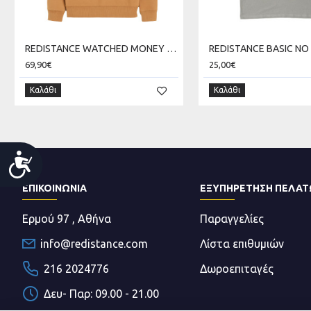
REDISTANCE WATCHED MONEY ZIP HOODIE RDU225TC08-2222
69,90€
25,00€
Καλάθι
Καλάθι
Accessibility
ΕΠΙΚΟΙΝΩΝΊΑ
ΕΞΥΠΗΡΕΤΗΣΗ ΠΕΛΑ
Ερμού 97 , Αθήνα
Παραγγελίες
info@redistance.com
Λίστα επιθυμιών
216 2024776
Δωροεπιταγές
Δευ- Παρ: 09.00 - 21.00