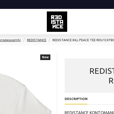
ατασκευαστής
REDISTANCE
REDISTANCE KILL PEACE TEE RDU124TB
New
REDIS
R
DESCRIPTION
REDISTANCE KONTOMANI