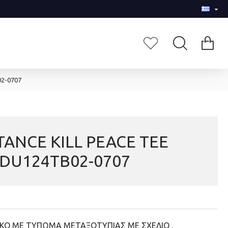
02-0707
TANCE KILL PEACE TEE
DU124TB02-0707
KO ΜΕ ΤΥΠΩΜΑ ΜΕΤΑΞΟΤΥΠΙΑΣ ΜΕ ΣΧΕΔΙΟ .