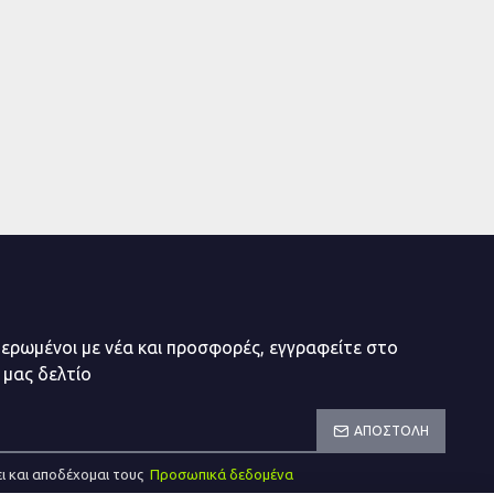
μερωμένοι με νέα και προσφορές, εγγραφείτε στο
 μας δελτίο
ΑΠΟΣΤΟΛΉ
ι και αποδέχομαι τους
Προσωπικά δεδομένα