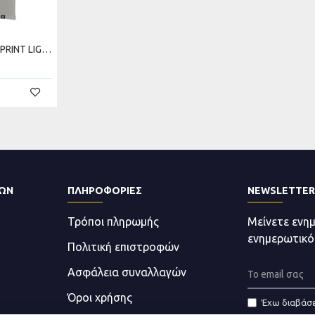
REDISTANCE BASIC NO PRINT LIGHT TEE RDU000B00-0606
ΤΩΝ
ΠΛΗΡΟΦΟΡΊΕΣ
NEWSLETTER
Τρόποι πληρωμής
Μείνετε ενη
ενημερωτικό
Πολιτική επιστροφών
Ασφάλεια συναλλαγών
Όροι χρήσης
Έχω διαβάσε