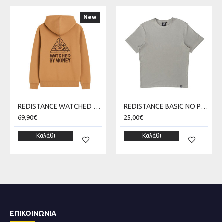
New
REDISTANCE WATCHED MONEY ZIP HOODIE RDU225TC08-2222
REDISTANCE BASIC NO PRINT LIGHT TEE RDU000B00-0606
69,90€
25,00€
Καλάθι
Καλάθι
ΕΠΙΚΟΙΝΩΝΊΑ