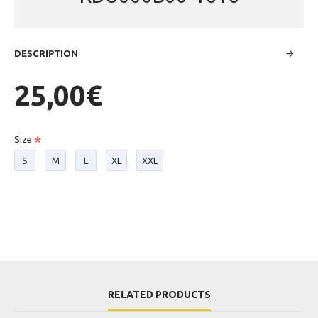
DESCRIPTION
25,00€
Size
S
M
L
XL
XXL
RELATED PRODUCTS