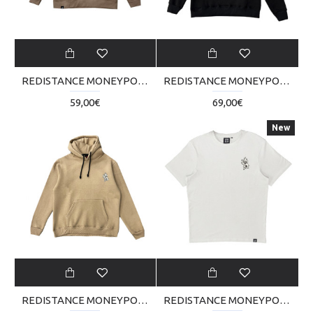
REDISTANCE MONEYPOLY CREW NECK RDU224TA02-5050
REDISTANCE MONEYPOLY HOODIE RDU224TM05-2020
59,00€
69,00€
New
REDISTANCE MONEYPOLY HOODIE RDU224TM05-2222
REDISTANCE MONEYPOLY TEE RDU124TB09-0707