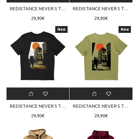
REDISTANCE NEVER S TEE RDU125TB11-0606
REDISTANCE NEVER S TEE RDU125TB11-0707
29,90€
29,90€
New
New
REDISTANCE NEVER S TEE RDU125TB11-2020
REDISTANCE NEVER S TEE RDU125TB11-3030
29,90€
29,90€