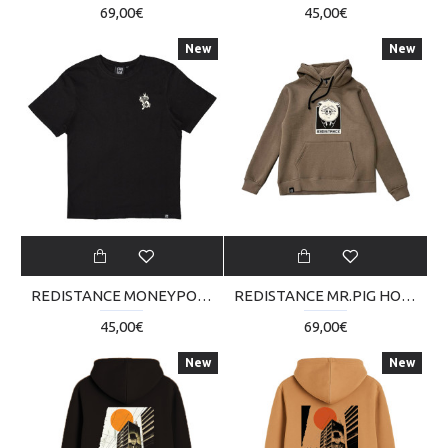
69,00€
45,00€
New
New
REDISTANCE MONEYPOLY TEE RDU124TB09-2020
REDISTANCE MR.PIG HOODIE RDU224TM03-5050
45,00€
69,00€
New
New