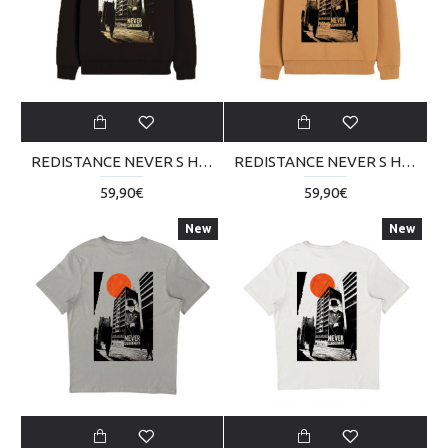
REDISTANCE NEVER S HOODIE RDU225TM10-2020
REDISTANCE NEVER S HOODIE RDU225TM10-2222
59,90€
59,90€
New
New