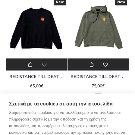
New
New
REDISTANCE TILL DEATH CREW NECK RDU224TA03-2020
REDISTANCE TILL DEATH HOODIE RDU224TM02-5252
65,00€
75,00€
New
New
Σχετικά με τα cookies σε αυτή την ιστοσελίδα
Χρησιμοποιούμε cookies για να συλλέξουμε και να αναλύσουμε
πληροφορίες σχετικές με την απόδοση και τη χρήση της
ιστοσελίδας, να προσφέρουμε λειτουργίες σχετικές με τα
κοινωνικά δίκτυα, να βελτιώσουμε την εμπειρία πλοήγησης και να