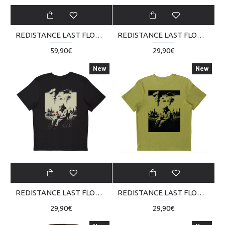
REDISTANCE LAST FLOWER HOODIE RDU225TM11-2222
REDISTANCE LAST FLOWER TEE RDU125TB12-0707
59,90€
29,90€
New
New
REDISTANCE LAST FLOWER TEE RDU125TB12-2020
REDISTANCE LAST FLOWER TEE RDU125TB12-3030
29,90€
29,90€