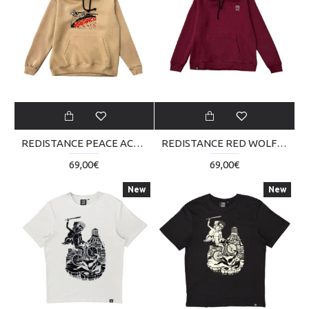
REDISTANCE PEACE ACROSS BORDERS HOODIE RDU224TM04-2222
REDISTANCE RED WOLF HOODIE RDU224TM06-2525
69,00€
69,00€
New
New