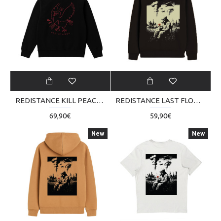
REDISTANCE KILL PEACE ZIP HOODIE RDU225TC06-2020
REDISTANCE LAST FLOWER HOODIE RDU225TM11-2020
69,90€
59,90€
New
New